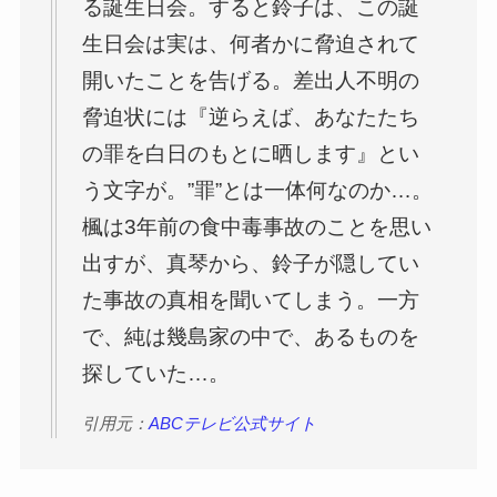
る誕生日会。すると鈴子は、この誕
生日会は実は、何者かに脅迫されて
開いたことを告げる。差出人不明の
脅迫状には『逆らえば、あなたたち
の罪を白日のもとに晒します』とい
う文字が。”罪”とは一体何なのか…。
楓は3年前の食中毒事故のことを思い
出すが、真琴から、鈴子が隠してい
た事故の真相を聞いてしまう。一方
で、純は幾島家の中で、あるものを
探していた…。
引用元：
ABCテレビ公式サイト