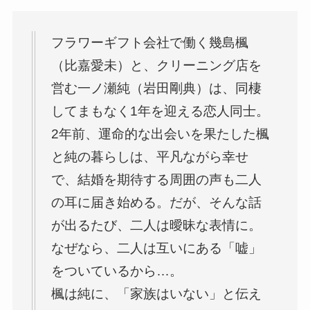
フラワーギフト会社で働く幾島楓
（比嘉愛未）と、クリーニング店を
営む一ノ瀬純（岩田剛典）は、同棲
してまもなく1年を迎える恋人同士。
2年前、運命的な出会いを果たした楓
と純の暮らしは、平凡ながら幸せ
で、結婚を期待する周囲の声も二人
の耳に届き始める。だが、そんな話
が出るたび、二人は曖昧な表情に。
なぜなら、二人は互いにある「嘘」
をついているから…。
楓は純に、「家族はいない」と伝え