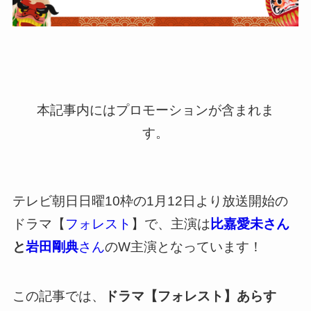
本記事内にはプロモーションが含まれま
す。
テレビ朝日日曜10枠の1月12日より放送開始の
ドラマ【
フォレスト
】で、主演は
比嘉愛未さん
と
岩田剛典
さん
のW主演となっています！
この記事では、
ドラマ【フォレスト】あらす