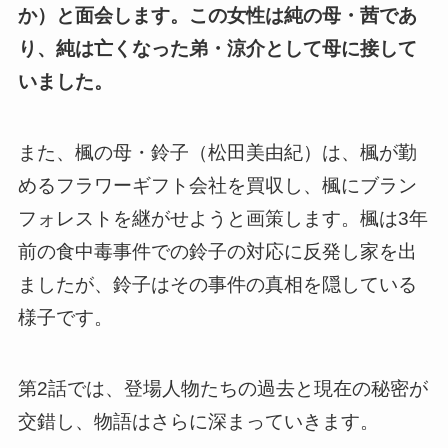
か）と面会します。この女性は純の母・茜であ
り、純は亡くなった弟・涼介として母に接して
いました。
また、楓の母・鈴子（松田美由紀）は、楓が勤
めるフラワーギフト会社を買収し、楓にブラン
フォレストを継がせようと画策します。楓は3年
前の食中毒事件での鈴子の対応に反発し家を出
ましたが、鈴子はその事件の真相を隠している
様子です。
第2話では、登場人物たちの過去と現在の秘密が
交錯し、物語はさらに深まっていきます。