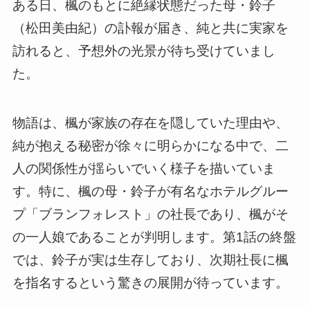
ある日、楓のもとに絶縁状態だった母・鈴子
（松田美由紀）の訃報が届き、純と共に実家を
訪れると、予想外の光景が待ち受けていまし
た。
物語は、楓が家族の存在を隠していた理由や、
純が抱える秘密が徐々に明らかになる中で、二
人の関係性が揺らいでいく様子を描いていま
す。特に、楓の母・鈴子が有名なホテルグルー
プ「ブランフォレスト」の社長であり、楓がそ
の一人娘であることが判明します。第1話の終盤
では、鈴子が実は生存しており、次期社長に楓
を指名するという驚きの展開が待っています。