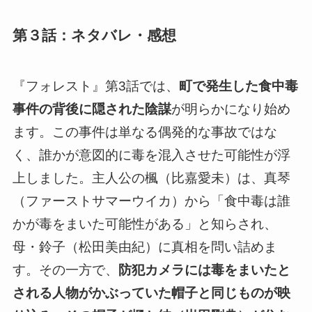
第３話：ネタバレ・感想
『フォレスト』第3話では、
町で発生した食中毒
事件の背後に隠された陰謀
が明らかになり始め
ます。この事件は単なる偶発的な事故ではな
く、誰かが意図的に毒を混入させた可能性が浮
上しました。主人公の楓（比嘉愛未）は、真琴
（ファーストサマーウイカ）から「食中毒は誰
かが毒をまいた可能性がある」と知らされ、
母・鈴子（松田美由紀）に真相を問い詰めま
す。その一方で、
防犯カメラには毒をまいたと
される人物がかぶっていた帽子と同じものが映