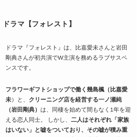
ドラマ【フォレスト】
ドラマ『フォレスト』は、比嘉愛未さんと岩田
剛典さんが初共演でW主演を務めるラブサスペ
ンスです。
フラワーギフトショップで働く幾島楓（比嘉愛
未
）と、
クリーニング店を経営する一ノ瀬純
（岩田剛典）
は、同棲を始めて間もなく1年を迎
える恋人同士。 しかし、
二人はそれぞれ「家族
はいない」と嘘をついており、その嘘が積み重