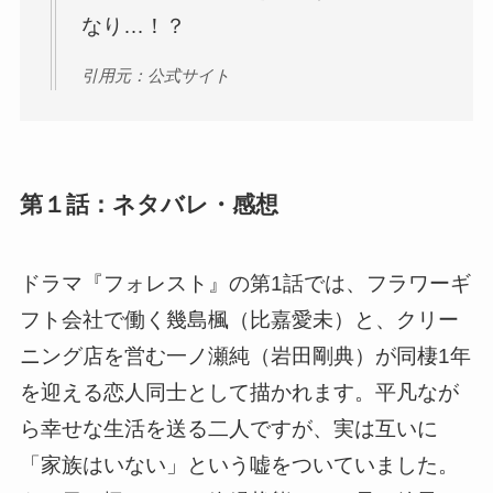
なり…！？
引用元：公式サイト
第１話：ネタバレ・感想
ドラマ『フォレスト』の第1話では、フラワーギ
フト会社で働く幾島楓（比嘉愛未）と、クリー
ニング店を営む一ノ瀬純（岩田剛典）が同棲1年
を迎える恋人同士として描かれます。平凡なが
ら幸せな生活を送る二人ですが、実は互いに
「家族はいない」という嘘をついていました。