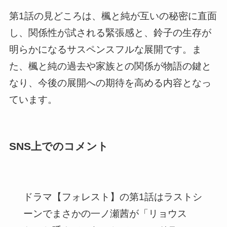
第1話の見どころは、楓と純が互いの秘密に直面
し、関係性が試される緊張感と、鈴子の生存が
明らかになるサスペンスフルな展開です。ま
た、楓と純の過去や家族との関係が物語の鍵と
なり、今後の展開への期待を高める内容となっ
ています。
SNS上でのコメント
ドラマ【フォレスト】の第1話はラストシ
ーンでまさかの一ノ瀬茜が「リョウス