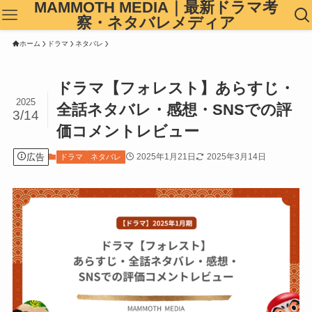
MAMMOTH MEDIA｜最新ドラマ考
察・ネタバレメディア
ホーム
ドラマ
ネタバレ
ドラマ【フォレスト】あらすじ・
2025
全話ネタバレ・感想・SNSでの評
3/14
価コメントレビュー
広告
2025年1月21日
2025年3月14日
ドラマ
ネタバレ