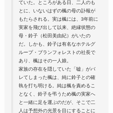
ていた。ところがある日、二人のも
とに、いないはずの楓の母の訃報が
もたらされる。実は楓には、3年前に
実家を飛び出して以来、絶縁状態の
母・鈴子（松田美由紀）がいたの
だ。しかも、鈴子は有名なホテルグ
ループ・ブランフォレストの社長で
あり、楓はその一人娘。
家族の存在を隠していた「嘘」がバ
レてしまった楓は、純に鈴子との確
執を打ち明ける。純は楓を責めるこ
となく、鈴子を弔うため楓の実家へ
と一緒に足を運ぶのだが、そこで二
人は予想外の光景を目にすることに