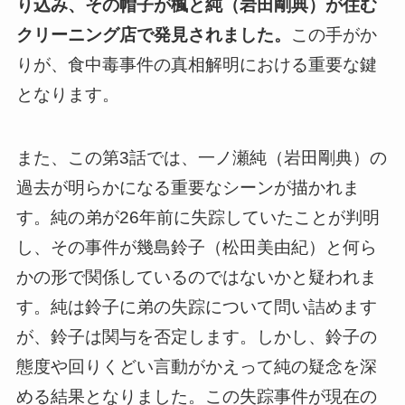
り込み、その帽子が楓と純（岩田剛典）が住む
クリーニング店で発見されました。
この手がか
りが、食中毒事件の真相解明における重要な鍵
となります。
また、この第3話では、一ノ瀬純（岩田剛典）の
過去が明らかになる重要なシーンが描かれま
す。
純の弟が26年前に失踪していたことが判明
し、その事件が幾島鈴子（松田美由紀）と何ら
かの形で関係しているのではないかと疑われま
す。純は鈴子に弟の失踪について問い詰めます
が、鈴子は関与を否定します。しかし、鈴子の
態度や回りくどい言動がかえって純の疑念を深
める結果となりました。この失踪事件が現在の