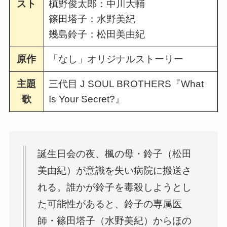
スト
槙野俊太郎：中川大輔
篠田塔子：水野美紀
幾島鈴子：松田美由紀
原作
「なし」オリジナルストーリー
主題
三代目 J SOUL BROTHERS『What
歌
Is Your Secret?』
誕生日会の夜、楓の母・鈴子（松田
美由紀）が意識を失い病院に搬送さ
れる。誰かが鈴子を毒殺しようとし
た可能性があると、鈴子の専属医
師・篠田塔子（水野美紀）からほの