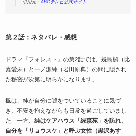
引用元：
ABCテレビ公式サイト
第２話：ネタバレ・感想
ドラマ『フォレスト』の第2話では、幾島楓（比
嘉愛未）と一ノ瀬純（岩田剛典）の間に隠され
た秘密が次第に明らかになります。
楓は、純が自分に嘘をついていることに気づ
き、不安を抱えながらも日常を過ごしていまし
た。一方、
純はケアハウス「緑森苑」を訪れ、
自分を「リョウスケ」と呼ぶ女性（黒沢あす