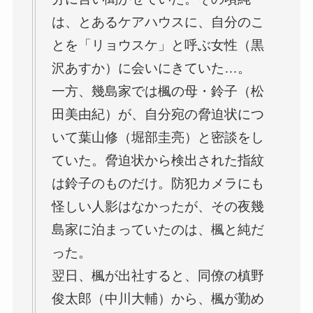
は、とあるケアハウスに、自分のこ
とを「リョウスケ」と呼ぶ女性（黒
沢あすか）に会いにきていた…。
一方、幾島家では楓の母・鈴子（松
田美由紀）が、自分宛の脅迫状につ
いて葉山修（堀部圭亮）と密談をし
ていた。脅迫状から検出された指紋
は鈴子のものだけ。防犯カメラにも
怪しい人影はなかったが、その夜幾
島家に泊まっていたのは、楓と純だ
った。
翌日、楓が出社すると、同僚の槙野
俊太郎（中川大輔）から、楓が勤め